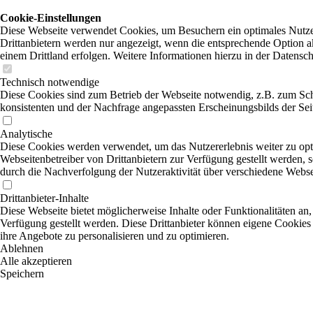
Cookie-Einstellungen
Diese Webseite verwendet Cookies, um Besuchern ein optimales Nutzer
Drittanbietern werden nur angezeigt, wenn die entsprechende Option ak
einem Drittland erfolgen. Weitere Informationen hierzu in der Datensc
Technisch notwendige
Diese Cookies sind zum Betrieb der Webseite notwendig, z.B. zum Sch
konsistenten und der Nachfrage angepassten Erscheinungsbilds der Sei
Analytische
Diese Cookies werden verwendet, um das Nutzererlebnis weiter zu optim
Webseitenbetreiber von Drittanbietern zur Verfügung gestellt werden, 
durch die Nachverfolgung der Nutzeraktivität über verschiedene Webse
Drittanbieter-Inhalte
Diese Webseite bietet möglicherweise Inhalte oder Funktionalitäten an,
Verfügung gestellt werden. Diese Drittanbieter können eigene Cookies 
ihre Angebote zu personalisieren und zu optimieren.
Ablehnen
Alle akzeptieren
Speichern