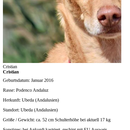
Cristian
Cristian
Geburtsdatum:
Januar 2016
Rasse:
Podenco Andaluz
Herkunft:
Ubeda (Andalusien)
Standort:
Ubeda (Andalusien)
Größe / Gewicht:
ca. 52 cm Schulterhöhe bei aktuell 17 kg
Sonstiges:
bei Ankunft kastriert, gechipt mit EU Ausweis,