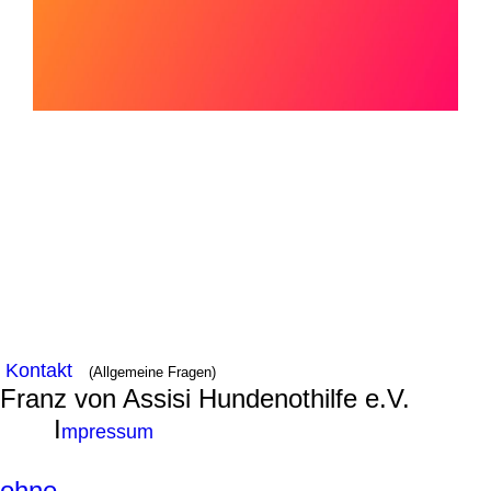
Kontakt
(Allgemeine Fragen)
Franz von Assisi Hundenothilfe e.V.
I
mpressum
ohne-