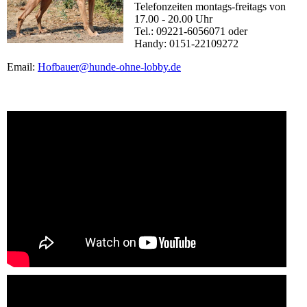
Telefonzeiten montags-freitags von
17.00 - 20.00 Uhr
Tel.: 09221-6056071 oder
Handy: 0151-22109272
Email:
Hofbauer@hunde-ohne-lobby.de