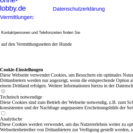
lobby.de
Datenschutzerklärung
Vermittlungen:
Kontaktpersonen und Telefonzeiten finden Sie
auf den Vermittlungsseiten der Hunde
Cookie-Einstellungen
Diese Webseite verwendet Cookies, um Besuchern ein optimales Nutzer
Drittanbietern werden nur angezeigt, wenn die entsprechende Option ak
einem Drittland erfolgen. Weitere Informationen hierzu in der Datensc
Technisch notwendige
Diese Cookies sind zum Betrieb der Webseite notwendig, z.B. zum Sch
konsistenten und der Nachfrage angepassten Erscheinungsbilds der Sei
Analytische
Diese Cookies werden verwendet, um das Nutzererlebnis weiter zu optim
Webseitenbetreiber von Drittanbietern zur Verfügung gestellt werden, 