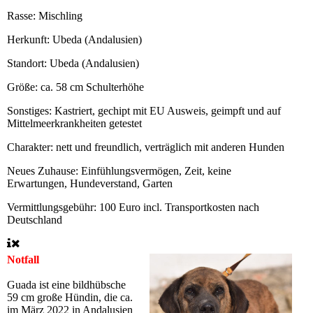
Rasse:
Mischling
Herkunft:
Ubeda (Andalusien)
Standort:
Ubeda (Andalusien)
Größe:
ca. 58 cm Schulterhöhe
Sonstiges:
Kastriert, gechipt mit EU Ausweis, geimpft und auf
Mittelmeerkrankheiten getestet
Charakter:
nett und freundlich, verträglich mit anderen Hunden
Neues Zuhause:
Einfühlungsvermögen, Zeit, keine
Erwartungen, Hundeverstand, Garten
Vermittlungsgebühr:
100 Euro incl. Transportkosten nach
Deutschland
Notfall
Guada ist eine bildhübsche
59 cm große Hündin, die ca.
im März 2022 in Andalusien