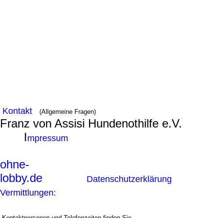
Kontakt
(Allgemeine Fragen)
Franz von Assisi Hundenothilfe e.V.
I
mpressum
ohne-
lobby.de
Datenschutzerklärung
Vermittlungen:
Kontaktpersonen und Telefonzeiten finden Sie