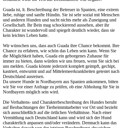
Guada ist, lt. Beschreibung der Betreuer in Spanien, eine extrem
liebe, ruhige und sanfte Hündin. Sie ist sehr sozial mit Menschen
und anderen Hunden und sucht nichts mehr als Zuneigung und
Gesellschaft. Ihr Bein mag schockierend aussehen, aber ihr
Charakter ist wundervoll und spiegelt deutlich wieder, dass sie
kein leichtes Leben hatte.
Wir wünschen uns, dass auch Guada ihre Chance bekommt. Ihre
Chance zu erfahren, wie schön das Leben sein kann. Wenn Sie
die Möglichkeit haben, Guada ein geborgenes Zuhause für
immer zu bieten, dann würden wir uns freuen, wenn Sie sich bei
uns melden. Guada könnte jederzeit komplett geimpft, gechipt,
kastriert, entwurmt und auf Mittelemeerkrankheiten getestet nach
Deutschland ausreisen.
Da unsere Hunde in Nordbayern aus Spanien ankommen, bitten
wir Sie vor einer Anfrage zu prüfen, ob eine Abholung für Sie in
Nordbayern möglich sein wird.
Die Verhaltens- und Charakterbeschreibung des Hundes beruht
auf Beobachtungen der Tierheimmitarbeiter vor Ort und bezieht
sich ausschließlich auf die örtlichen Verhältnisse. Nach einer
Vermittlung nach Deutschland kann und wird sich der Hund
charakterlich anpassen und/oder verändern. Demnach kann das
Verhalten danach von der jetzigen Beschreibung abweichen.