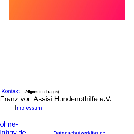
Kontakt
(Allgemeine Fragen)
Franz von Assisi Hundenothilfe e.V.
I
mpressum
ohne-
lobby.de
Datenschutzerklärung