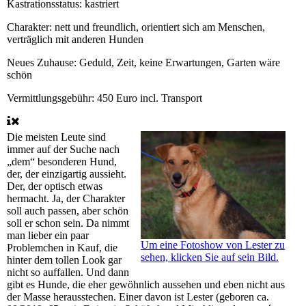
Kastrationsstatus:
kastriert
Charakter:
nett und freundlich, orientiert sich am Menschen,
verträglich mit anderen Hunden
Neues Zuhause:
Geduld, Zeit, keine Erwartungen, Garten wäre
schön
Vermittlungsgebühr:
450 Euro incl. Transport
Die meisten Leute sind
immer auf der Suche nach
„dem“ besonderen Hund,
der, der einzigartig aussieht.
Der, der optisch etwas
hermacht. Ja, der Charakter
soll auch passen, aber schön
soll er schon sein. Da nimmt
man lieber ein paar
Um eine Fotoshow von Lester zu
Problemchen in Kauf, die
sehen, klicken Sie auf sein Bild.
hinter dem tollen Look gar
nicht so auffallen. Und dann
gibt es Hunde, die eher gewöhnlich aussehen und eben nicht aus
der Masse herausstechen. Einer davon ist Lester (geboren ca.