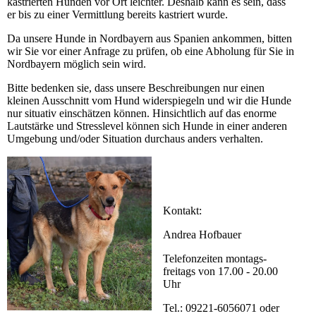
kastrierten Hunden vor Ort leichter. Deshalb kann es sein, dass
er bis zu einer Vermittlung bereits kastriert wurde.
Da unsere Hunde in Nordbayern aus Spanien ankommen, bitten
wir Sie vor einer Anfrage zu prüfen, ob eine Abholung für Sie in
Nordbayern möglich sein wird.
Bitte bedenken sie, dass unsere Beschreibungen nur einen
kleinen Ausschnitt vom Hund widerspiegeln und wir die Hunde
nur situativ einschätzen können. Hinsichtlich auf das enorme
Lautstärke und Stresslevel können sich Hunde in einer anderen
Umgebung und/oder Situation durchaus anders verhalten.
Kontakt:
Andrea Hofbauer
Telefonzeiten montags-
freitags von 17.00 - 20.00
Uhr
Tel.: 09221-6056071 oder