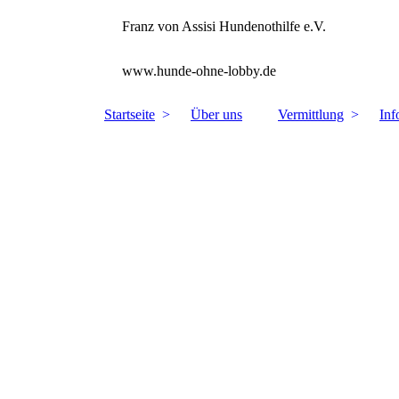
Franz von Assisi Hundenothilfe e.V.
www.hunde-ohne-lobby.de
Startseite
Über uns
Vermittlung
Inf