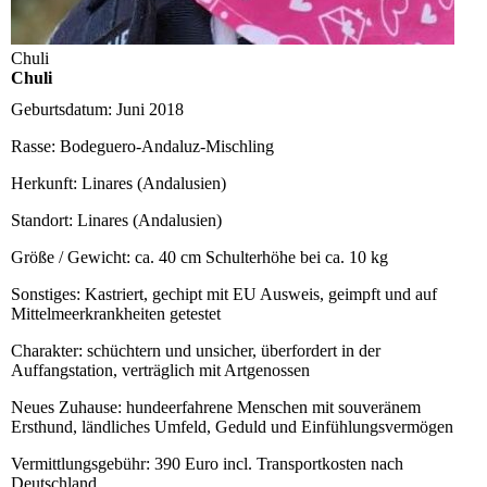
Chuli
Chuli
Geburtsdatum:
Juni 2018
Rasse:
Bodeguero-Andaluz-Mischling
Herkunft:
Linares (Andalusien)
Standort:
Linares (Andalusien)
Größe / Gewicht:
ca. 40 cm Schulterhöhe bei ca. 10 kg
Sonstiges:
Kastriert, gechipt mit EU Ausweis, geimpft und auf
Mittelmeerkrankheiten getestet
Charakter:
schüchtern und unsicher, überfordert in der
Auffangstation, verträglich mit Artgenossen
Neues Zuhause:
hundeerfahrene Menschen mit souveränem
Ersthund, ländliches Umfeld, Geduld und Einfühlungsvermögen
Vermittlungsgebühr:
390 Euro incl. Transportkosten nach
Deutschland