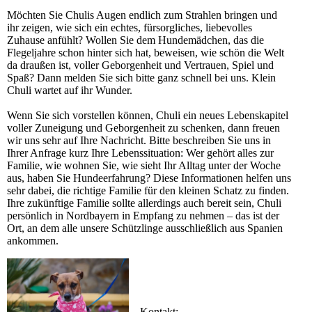
Möchten Sie Chulis Augen endlich zum Strahlen bringen und
ihr zeigen, wie sich ein echtes, fürsorgliches, liebevolles
Zuhause anfühlt? Wollen Sie dem Hundemädchen, das die
Flegeljahre schon hinter sich hat, beweisen, wie schön die Welt
da draußen ist, voller Geborgenheit und Vertrauen, Spiel und
Spaß? Dann melden Sie sich bitte ganz schnell bei uns. Klein
Chuli wartet auf ihr Wunder.
Wenn Sie sich vorstellen können, Chuli ein neues Lebenskapitel
voller Zuneigung und Geborgenheit zu schenken, dann freuen
wir uns sehr auf Ihre Nachricht. Bitte beschreiben Sie uns in
Ihrer Anfrage kurz Ihre Lebenssituation: Wer gehört alles zur
Familie, wie wohnen Sie, wie sieht Ihr Alltag unter der Woche
aus, haben Sie Hundeerfahrung? Diese Informationen helfen uns
sehr dabei, die richtige Familie für den kleinen Schatz zu finden.
Ihre zukünftige Familie sollte allerdings auch bereit sein, Chuli
persönlich in Nordbayern in Empfang zu nehmen – das ist der
Ort, an dem alle unsere Schützlinge ausschließlich aus Spanien
ankommen.
Kontakt: